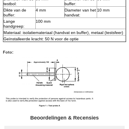
testbol:
buffer:
Dikte van de
4 mm
Diameter van het
10 mm
buffer:
handvat:
Lange
100 mm
handgreep:
Materiaal: isolatiemateriaal (handvat en buffer), metaal (testsfeer)
Geïnstalleerde kracht: 50 N voor de optie
Foto:
Beoordelingen & Recensies