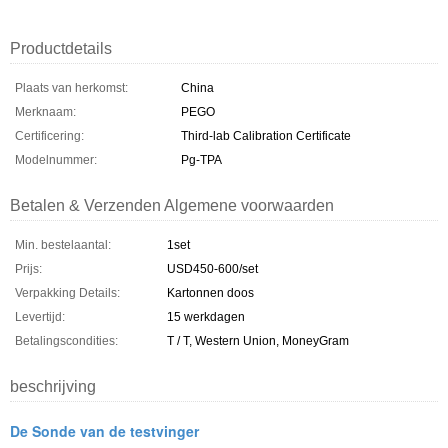
Productdetails
Plaats van herkomst:
China
Merknaam:
PEGO
Certificering:
Third-lab Calibration Certificate
Modelnummer:
Pg-TPA
Betalen & Verzenden Algemene voorwaarden
Min. bestelaantal:
1set
Prijs:
USD450-600/set
Verpakking Details:
Kartonnen doos
Levertijd:
15 werkdagen
Betalingscondities:
T / T, Western Union, MoneyGram
beschrijving
De Sonde van de testvinger