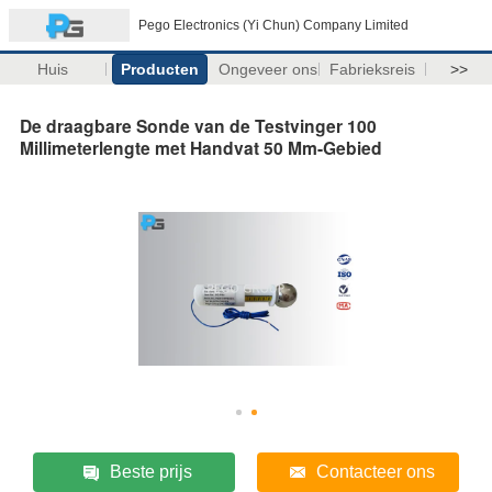
Pego Electronics (Yi Chun) Company Limited
Huis
Producten
Ongeveer ons
Fabrieksreis
>>
De draagbare Sonde van de Testvinger 100
Millimeterlengte met Handvat 50 Mm-Gebied
Beste prijs
Contacteer ons