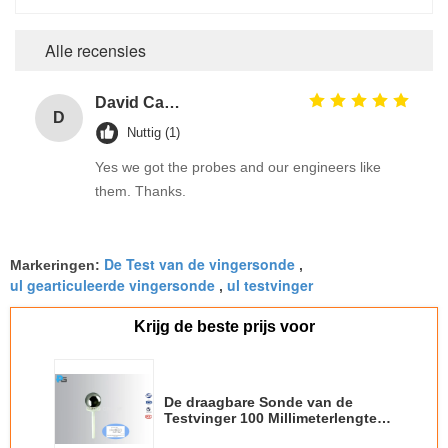
Alle recensies
David Calabro
D
Nuttig (1)
Yes we got the probes and our engineers like
them. Thanks.
De Test van de vingersonde
Markeringen:
,
ul gearticuleerde vingersonde
ul testvinger
,
Krijg de beste prijs voor
De draagbare Sonde van de
Testvinger 100 Millimeterlengte
met Handvat 50 Mm-Gebied