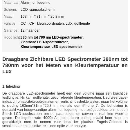
Materiaal:
Aluminiumlegering
Scherm:
LCD -aanraakscherm
Maat:
163 mm * 81 mm * 25,8 mm
Functie:
CCT, CRI, kleurcoördinaten, LUX, golflengte
Garantie:
12 maanden
380 nm tot 780 nm LED-spectrometer
Hoog licht:
,
Zichtbare LED-spectrometer
,
Kleurtemperatuur-LED-spectrometer
Draagbare Zichtbare LED Spectrometer 380nm tot
780nm voor het Meten van Kleurtemperatuur en
Lux
1. Inleiding
De draagbare LED-spectrometer heeft een klein volume maar een krachtige
testfunctie. Hij kan golflengte, gecorreleerde kleurtemperatuur, kleurweergave-
index, chromaticiteitscoördinaten en verlichtingssterkte testen, maar het volume
is slechts 163mm*81mm*25.8mm, net als een iPhone 7. De behuizing is
gemaakt van hoogwaardige aluminiumlegering met roségoudkleur en met een
5-inch LCD-touchscreen om de parameters en curven in real-time weer te
geven. De ingebouwde 4000mAh oplaadbare batterij maakt hem mooi en
gemakkelijk mee te nemen voor tests ter plaatse. Engels-Chinees is
schakelbaar en de software is een optie voor analyse.