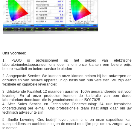
Ons Voordeel:
1. PEGO is professioneel op het gebied van elektrische
laboratoriumtestapparatuur, ons doel is om onze klanten een betere prijs,
betere kwaliteit en betere service te bieden.
2. Aangepaste Service: We kunnen onze klanten helpen bij het ontwerpen en
ontwikkelen van nieuwe apparatuur op basis van hun vereisten. Wij zijn een
flexibele en capabele leverancier.
3. Uitstekende Kwaliteit: 12 maanden garantie, 100% gegarandeerde test voor
levering. En al onze producten kunnen de kalibratie van een derde
laboratorium doorstaan, die is geautoriseerd door ISO17025.
4. After Sales Service en Technische Ondersteuning: 24 uur technische
ondersteuning per e-mail. Ons professionele team staat altijd klaar om uw
technisch adviseur te zijn.
5. Snelle Levering: Ons bedrijf levert just-in-time en onze expediteur kan
transportdiensten aanbieden tegen de meest redelijke prijs om uw zorgen weg
te nemen.