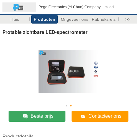
Pego Electronics (Yi Chun) Company Limited
Huis
Producten
Ongeveer ons
Fabrieksreis
>>
Protable zichtbare LED-spectrometer
Beste prijs
Contacteer ons
Productdetails