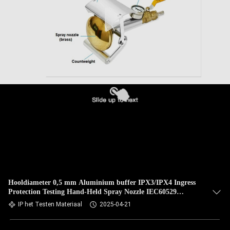
Hooldiameter 0,5 mm Aluminium buffer IPX3/IPX4 Ingress
Protection Testing Hand-Held Spray Nozzle IEC60529
Clausule 14.2.3/14.2.4
IP het Testen Materiaal
2025-04-21