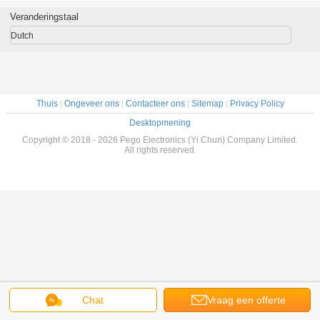
Veranderingstaal
Dutch
Thuis
|
Ongeveer ons
|
Contacteer ons
|
Sitemap
|
Privacy Policy
Desktopmening
Copyright © 2018 - 2026 Pego Electronics (Yi Chun) Company Limited.
All rights reserved.
Chat
Vraag een offerte